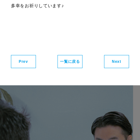
多幸をお祈りしています♪
Prev
一覧に戻る
Next