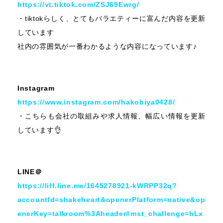
https://vt.tiktok.com/ZSJ69Ewrg/
・tiktokらしく、とてもバラエティーに富んだ内容を更新
しています
社内の雰囲気が一番わかるような内容になっています♪
Instagram
https://www.instagram.com/hakobiya0428/
・こちらも会社の取組みや求人情報、幅広い情報を更新
しています👌
LINE＠
https://liff.line.me/1645278921-kWRPP32q?
accountId=shakeheart&openerPlatform=native&op
enerKey=talkroom%3Aheader#mst_challenge=hLx