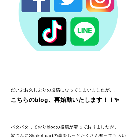
だいぶお久しぶりの投稿になってしまいましたが、、
こちらのblog、再始動いたします！！✨
バタバタしておりblogの投稿が滞っておりましたが、
皆さんにShakeheartの事をもっとたくさん知ってもらい