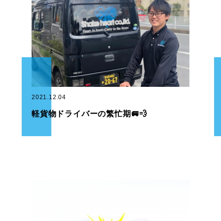
2021.12.04
軽貨物ドライバーの繁忙期🚐💨