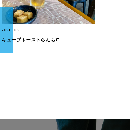
2021.10.21
キューブトーストらんち🍞