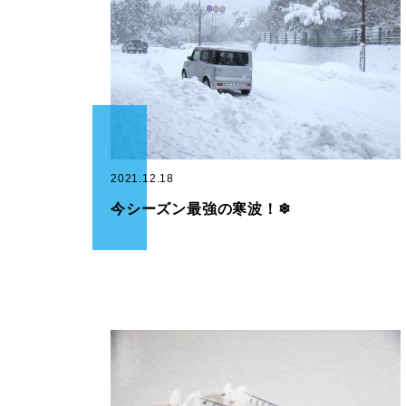
2021.12.18
今シーズン最強の寒波！❄