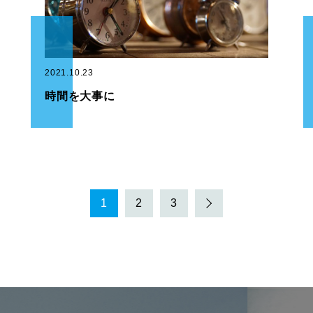
2021.10.23
時間を大事に
1
2
3