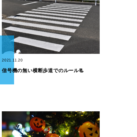
2021.11.20
信号機の無い横断歩道でのルール📃